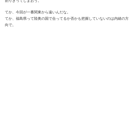
割りきってしまおう。
てか、今回が一番関東から遠いんだな。
てか、福島県って陸奥の国で合ってるか否かも把握していないのは内緒の方
向で。