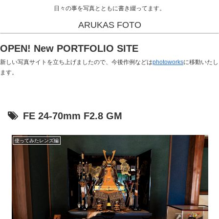
日々の事を写真とともに書き綴ってます。
ARUKAS FOTO
OPEN! New PORTFOLIO SITE
新しい写真サイトを立ち上げましたので、今後作例などは
photoworks
に移動いたし
ます。
FE 24-70mm F2.8 GM
使ってみたレンズ編