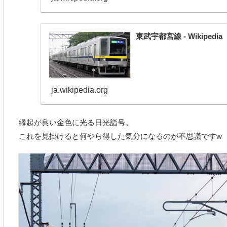
東武宇都宮線 - Wikipedia
ja.wikipedia.org
縁起が良い金色に光る日光詣号。
これを見掛けると何やら得した気分になるのが不思議ですw