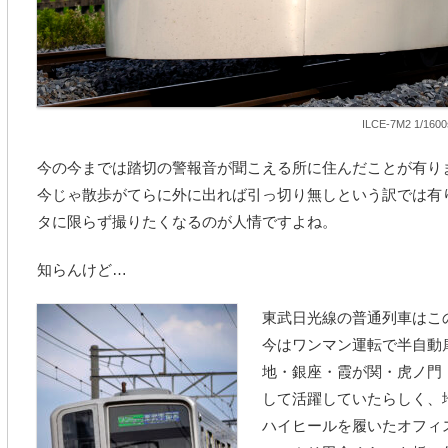
ILCE-7M2 1/1600
今の今までは踏切の警報音が聞こえる所に住んだことが有り
今じゃ散歩がてらに外に出れば引っ切り無しという訳では有
タに限らず撮りたくなるのが人情ですよね。
知らんけど…
東武日光線の普通列車はこ
今はワンマン運転で半自動
地・銀座・霞が関・虎ノ門
して活躍していたらしく、
ハイヒールを履いたオフィ