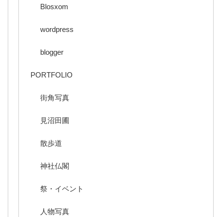
Blosxom
wordpress
blogger
PORTFOLIO
街角写真
見沼田圃
散歩道
神社仏閣
祭・イベント
人物写真