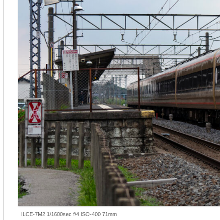
ILCE-7M2 1/1600sec f/4 ISO-400 71mm