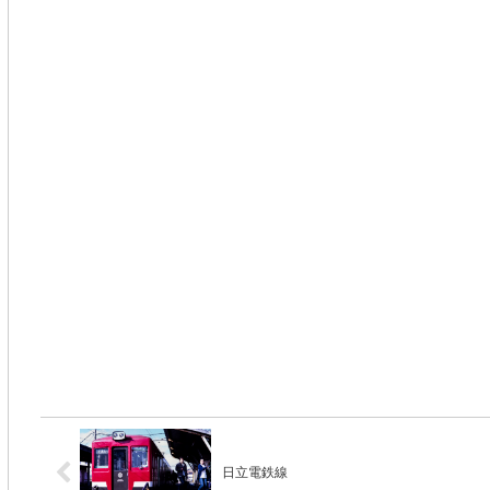
日立電鉄線