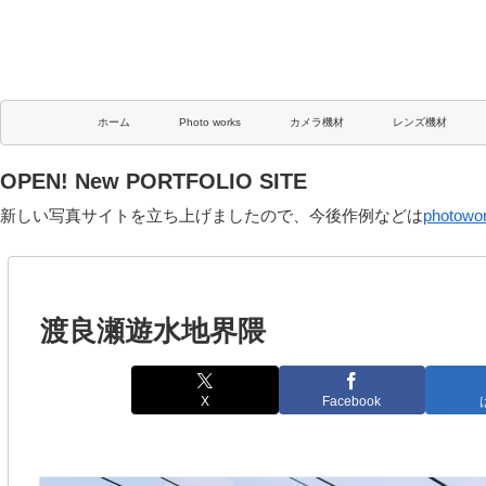
ホーム
Photo works
カメラ機材
レンズ機材
OPEN! New PORTFOLIO SITE
新しい写真サイトを立ち上げましたので、今後作例などは
photowo
渡良瀬遊水地界隈
X
Facebook