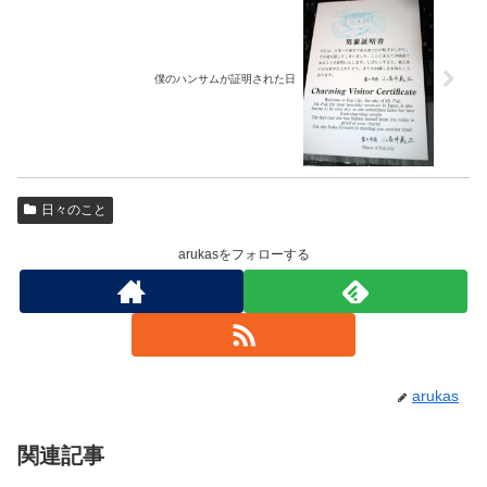
僕のハンサムが証明された日
日々のこと
arukasをフォローする
arukas
関連記事