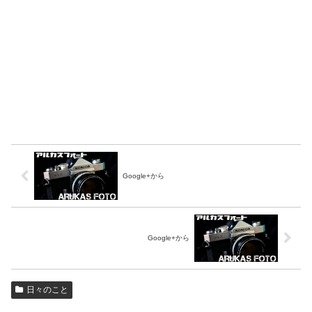
Google+から
Google+から
日々のこと