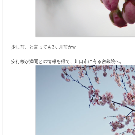
少し前、と言っても3ヶ月前かw
安行桜が満開との情報を得て、川口市に有る密蔵院へ。