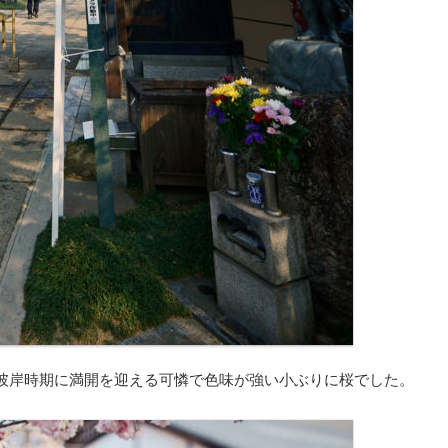
彼岸時期に満開を迎える可憐で色味が強い小ぶりに桜でした。