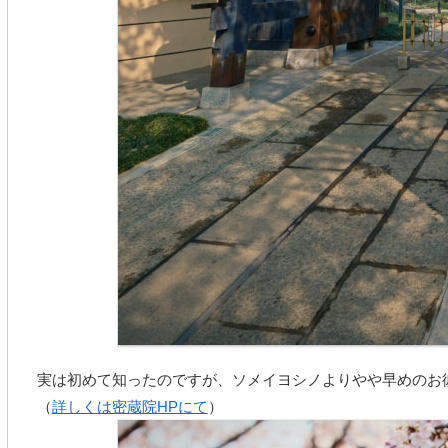
実は初めて知ったのですが、ソメイヨシノよりやや早めのお
（
詳しくは密蔵院HPにて
）