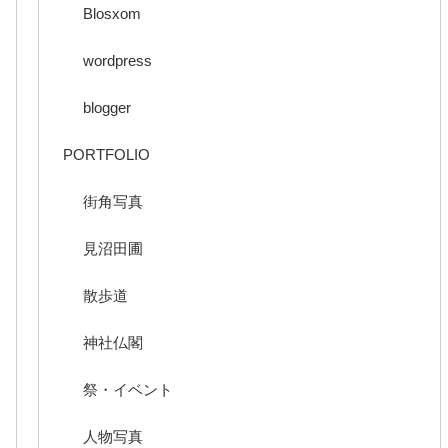
Blosxom
wordpress
blogger
PORTFOLIO
街角写真
見沼田圃
散歩道
神社仏閣
祭・イベント
人物写真