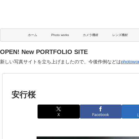
ホーム
Photo works
カメラ機材
レンズ機材
OPEN! New PORTFOLIO SITE
新しい写真サイトを立ち上げましたので、今後作例などは
photowo
安行桜
X
Facebook