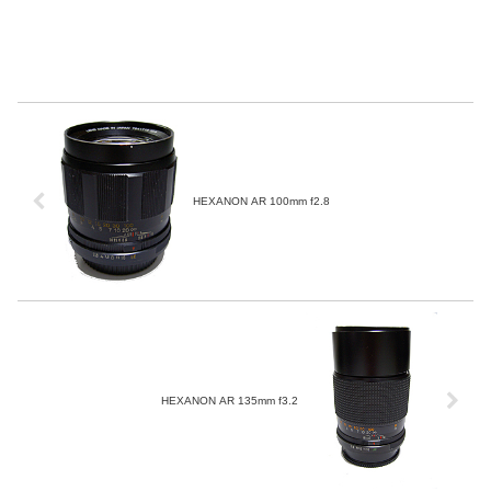
HEXANON AR 100mm f2.8
HEXANON AR 135mm f3.2