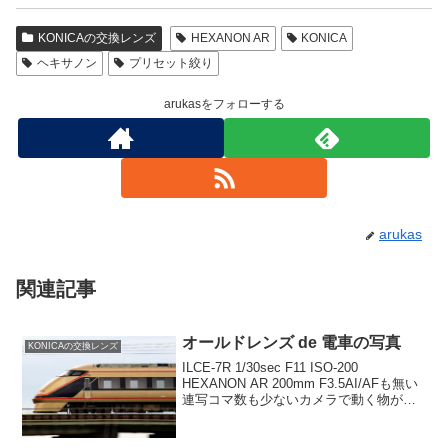
KONICAの交換レンズ
HEXANON AR
KONICA
ヘキサノン
プリセット絞り
arukasをフォローする
arukas
関連記事
オールドレンズ de 電車の写真
KONICAの交換レンズ
ILCE-7R 1/30sec F11 ISO-200
HEXANON AR 200mm F3.5AI/AFも無い
連写コマ数も少ないカメラで動く物が撮
れるか撮れないかという話なのですが平
ったく言って撮れる物も有れば撮れ無い
物も有るのではない...