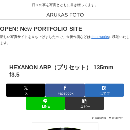
日々の事を写真とともに書き綴ってます。
ARUKAS FOTO
OPEN! New PORTFOLIO SITE
新しい写真サイトを立ち上げましたので、今後作例などは
photoworks
に移動いたし
ます。
HEXANON ARP（プリセット） 135mm
f3.5
X
Facebook
はてブ
LINE
コピー
2006.07.20
2018.07.07