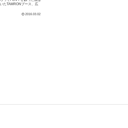
いたTAMRONブース、広
2016.03.02