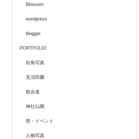
Blosxom
wordpress
blogger
PORTFOLIO
街角写真
見沼田圃
散歩道
神社仏閣
祭・イベント
人物写真