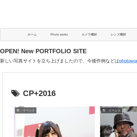
ホーム
Photo works
カメラ機材
レンズ機材
OPEN! New PORTFOLIO SITE
新しい写真サイトを立ち上げましたので、今後作例などは
photowo
CP+2016
祭・イベント
祭・イベント