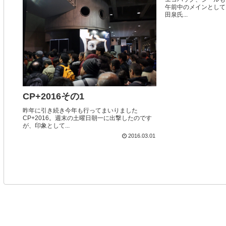
午前中のメインとして
田泉氏...
CP+2016その1
昨年に引き続き今年も行ってまいりました
CP+2016。週末の土曜日朝一に出撃したのです
が、印象として...
2016.03.01