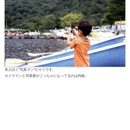
本人曰く”写真マン”だそうです。
カメラマンと写真家がごっちゃになってるのは内緒。