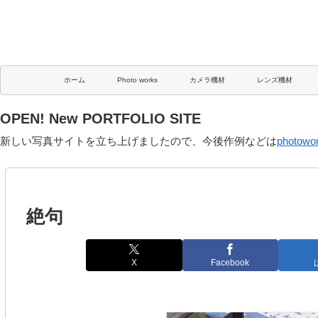
ホーム
Photo works
カメラ機材
レンズ機材
OPEN! New PORTFOLIO SITE
新しい写真サイトを立ち上げましたので、今後作例などは
photowo
絶句
X
Facebook