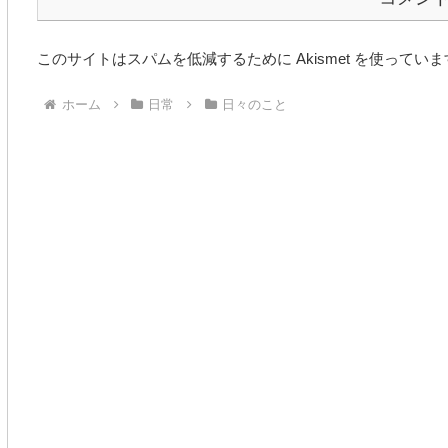
このサイトはスパムを低減するために Akismet を使ってい
ホーム
日常
日々のこと