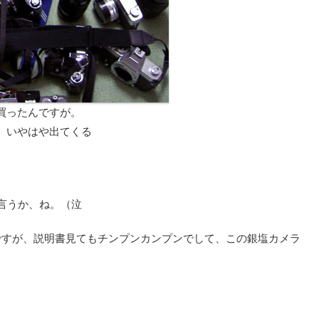
買ったんですが。
、いやはや出てくる
言うか、ね。（泣
ですが、説明書見てもチンプンカンプンでして、この銀塩カメラ