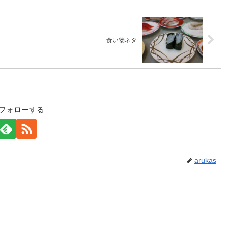
食い物ネタ
sをフォローする
arukas