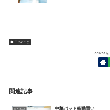
日々のこと
aruka
関連記事
中華パッド衝動買い
日々のこと