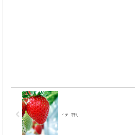
イチゴ狩り