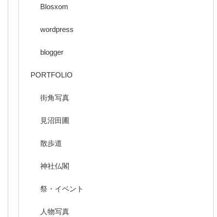
Blosxom
wordpress
blogger
PORTFOLIO
街角写真
見沼田圃
散歩道
神社仏閣
祭・イベント
人物写真