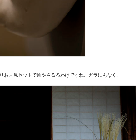
ぱりお月見セットで癒やさるるわけですね、ガラにもなく。