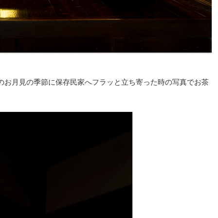
のお月見の季節に保存民家へフラッと立ち寄った時の写真でお茶