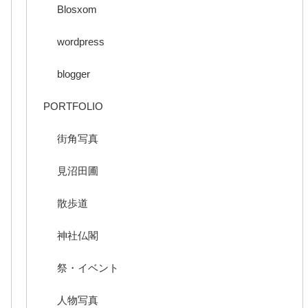
Blosxom
wordpress
blogger
PORTFOLIO
街角写真
見沼田圃
散歩道
神社仏閣
祭・イベント
人物写真