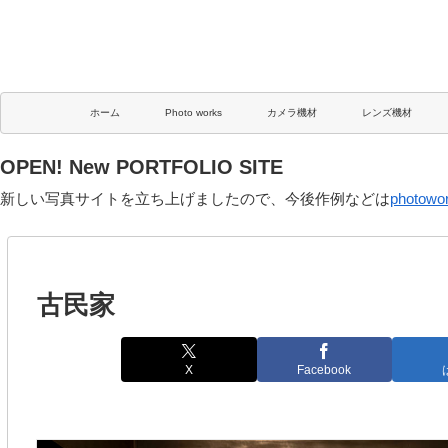
ホーム
Photo works
カメラ機材
レンズ機材
OPEN! New PORTFOLIO SITE
新しい写真サイトを立ち上げましたので、今後作例などは
photowo
古民家
X
Facebook