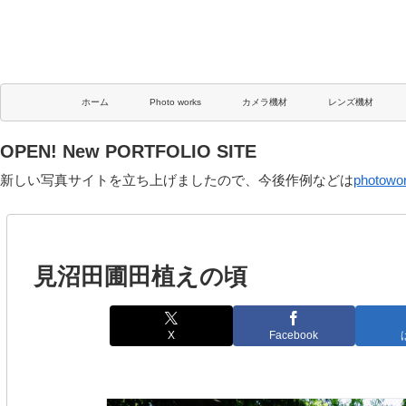
ホーム
Photo works
カメラ機材
レンズ機材
OPEN! New PORTFOLIO SITE
新しい写真サイトを立ち上げましたので、今後作例などは
photowo
見沼田圃田植えの頃
X
Facebook