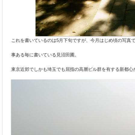
これを書いているのは5月下旬ですが、今月はじめ頃の写真
事ある毎に書いている見沼田圃。
東京近郊でしかも埼玉でも屈指の高層ビル群を有する新都心