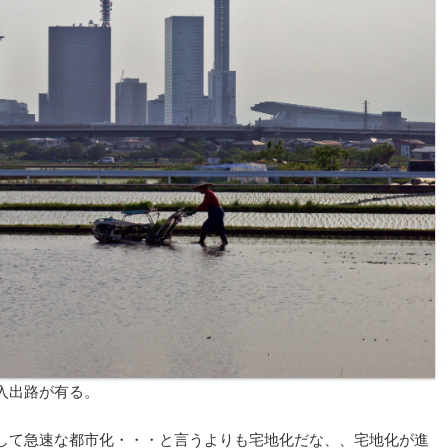
入出路が有る。
して急速な都市化・・・と言うよりも宅地化だな、、宅地化が進