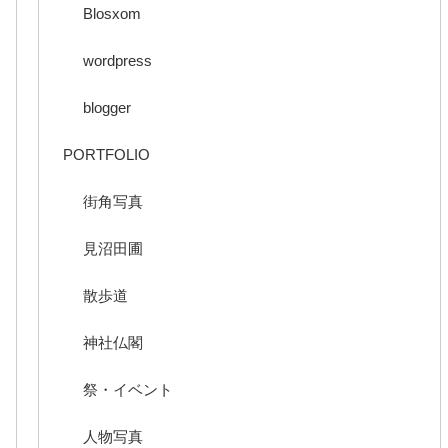
Blosxom
wordpress
blogger
PORTFOLIO
街角写真
見沼田圃
散歩道
神社仏閣
祭・イベント
人物写真