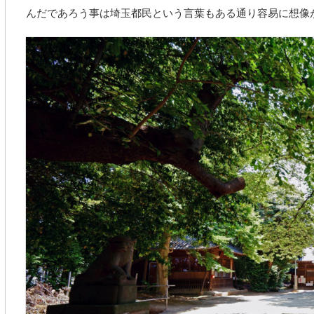
んだであろう事は埼玉都民という言葉もある通り容易に想像