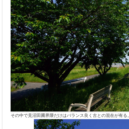
その中で見沼田圃界隈だけはバランス良く古との混在が有る