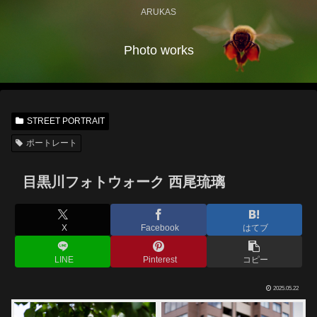
ARUKAS
Photo works
STREET PORTRAIT
ポートレート
目黒川フォトウォーク 西尾琉璃
X
Facebook
はてブ
LINE
Pinterest
コピー
2025.05.22