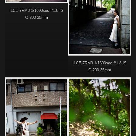
ILCE-7RM3 1/1600sec f/1.8 IS
O-200 35mm
ILCE-7RM3 1/1600sec f/1.8 IS
O-200 35mm