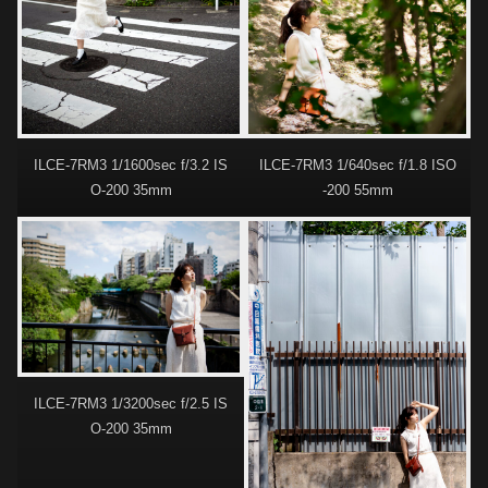
ILCE-7RM3 1/1600sec f/3.2 IS
ILCE-7RM3 1/640sec f/1.8 ISO
O-200 35mm
-200 55mm
ILCE-7RM3 1/3200sec f/2.5 IS
O-200 35mm