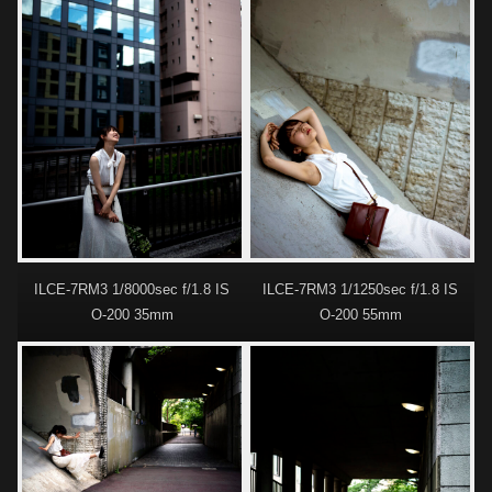
ILCE-7RM3 1/1250sec f/1.8 IS
ILCE-7RM3 1/8000sec f/1.8 IS
O-200 55mm
O-200 35mm