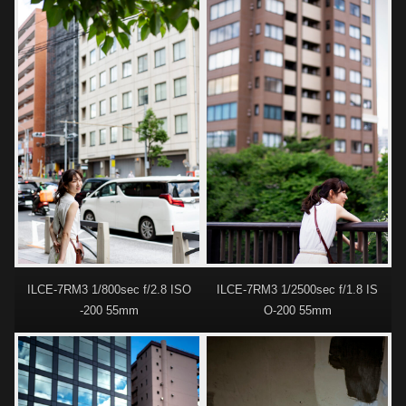
ILCE-7RM3 1/800sec f/2.8 ISO
ILCE-7RM3 1/2500sec f/1.8 IS
-200 55mm
O-200 55mm