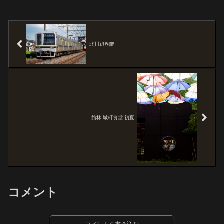
北川辺界隈
館林 城町食堂 初夏
コメント