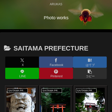
ARUKAS
Photo works
SAITAMA PREFECTURE
X
Facebook
はてブ
LINE
Pinterest
コピー
SAITAMA PREFECTURE
SAITAMA PREFECTURE
SAITAMA PREFECTURE