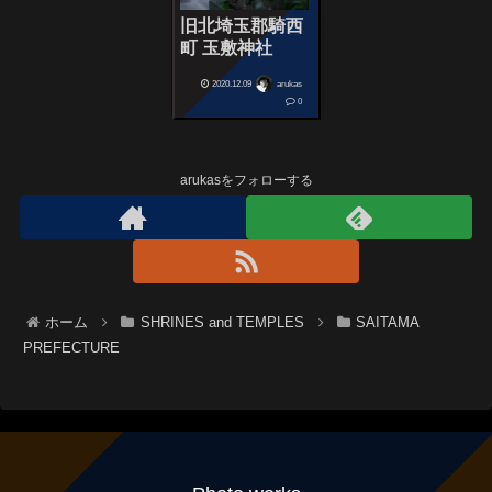
旧北埼玉郡騎西
町 玉敷神社
2020.12.09
arukas
0
arukasをフォローする
ホーム
SHRINES and TEMPLES
SAITAMA
PREFECTURE