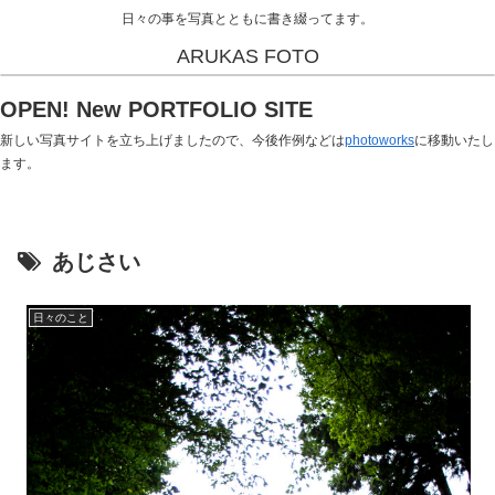
日々の事を写真とともに書き綴ってます。
ARUKAS FOTO
OPEN! New PORTFOLIO SITE
新しい写真サイトを立ち上げましたので、今後作例などは
photoworks
に移動いたし
ます。
あじさい
日々のこと