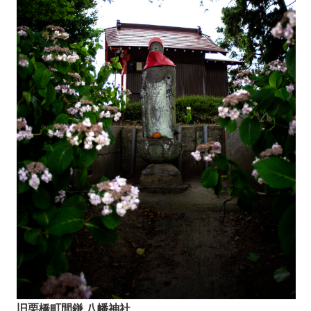
旧栗橋町間鎌 八幡神社