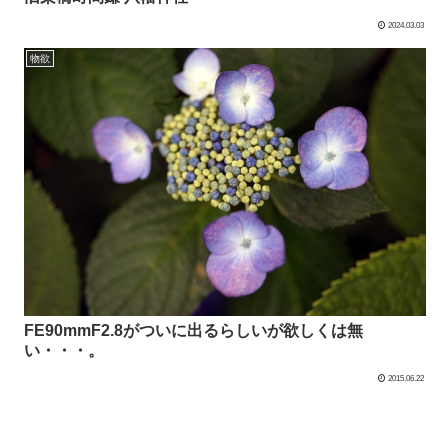
2024.03.03
物欲
FE90mmF2.8がついに出るらしいが欲しくは無
い・・・。
2015.06.22