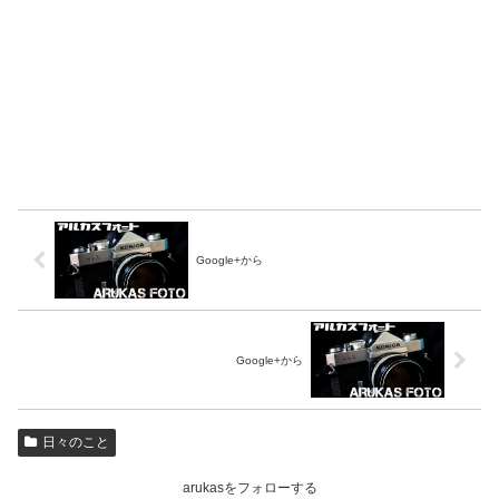
Google+から
Google+から
日々のこと
arukasをフォローする