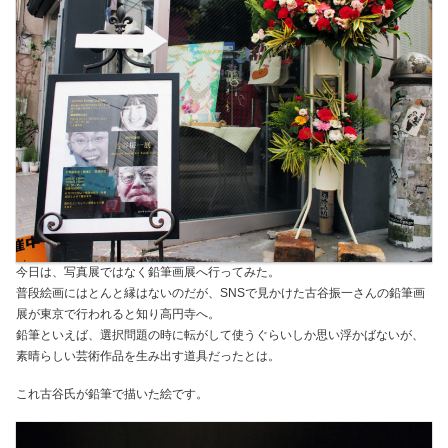
今日は、写真展ではなく鉛筆画展へ行ってみた。
普段絵画にはとんと縁はないのだが、SNSで見かけた古谷振一さんの鉛筆画
展が東京で行われると知り高円寺へ。
鉛筆といえば、選択問題の時に転がして使うぐらいしか思い浮かばないが、
素晴らしい芸術作品を生み出す道具だったとは。
これ古谷氏が鉛筆で描いた絵です。