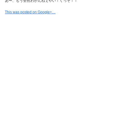
あ〜、もう全然わかんねぇやい！くっそ！！
This was posted on Google+…