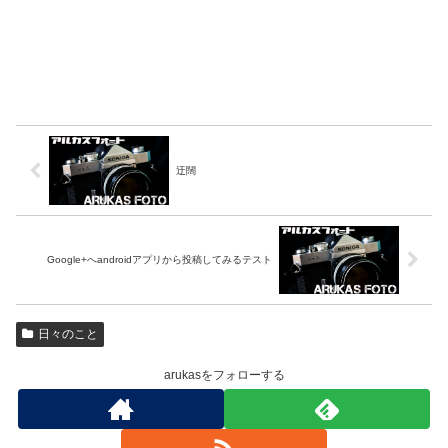
迂闊
Google+へandroidアプリから投稿してみるテスト
日々のこと
arukasをフォローする