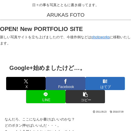
日々の事を写真とともに書き綴ってます。
ARUKAS FOTO
OPEN! New PORTFOLIO SITE
新しい写真サイトを立ち上げましたので、今後作例などは
photoworks
に移動いたし
ます。
Google+始めましたけど…。
X
Facebook
はてブ
LINE
コピー
2011.09.23
2018.07.09
なんだろ、ここになんか書けばいいのかな？
どのボタン押せばいいんだ・・・。