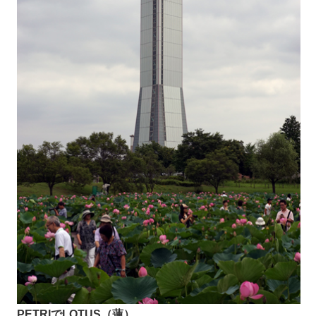
PETRIでLOTUS（蓮）