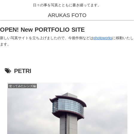
日々の事を写真とともに書き綴ってます。
ARUKAS FOTO
OPEN! New PORTFOLIO SITE
新しい写真サイトを立ち上げましたので、今後作例などは
photoworks
に移動いたし
ます。
PETRI
使ってみたレンズ編