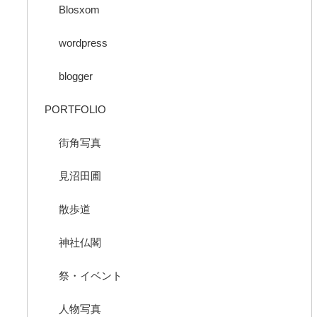
Blosxom
wordpress
blogger
PORTFOLIO
街角写真
見沼田圃
散歩道
神社仏閣
祭・イベント
人物写真