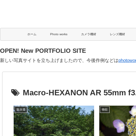
ホーム
Photo works
カメラ機材
レンズ機材
OPEN! New PORTFOLIO SITE
新しい写真サイトを立ち上げましたので、今後作例などは
photowo
Macro-HEXANON AR 55mm f3
散歩道
物欲