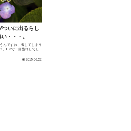
.8がついに出るらし
無い・・・。
うんですね、出してしまう
クロ。CPで一目惚れしてし
2015.06.22