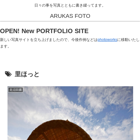
日々の事を写真とともに書き綴ってます。
ARUKAS FOTO
OPEN! New PORTFOLIO SITE
新しい写真サイトを立ち上げましたので、今後作例などは
photoworks
に移動いたし
ます。
里ほっと
見沼田圃