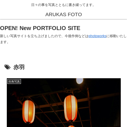
日々の事を写真とともに書き綴ってます。
ARUKAS FOTO
OPEN! New PORTFOLIO SITE
新しい写真サイトを立ち上げましたので、今後作例などは
photoworks
に移動いたし
ます。
赤羽
街角写真