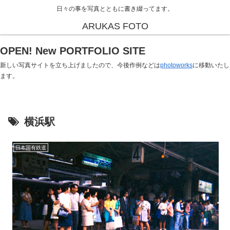
日々の事を写真とともに書き綴ってます。
ARUKAS FOTO
OPEN! New PORTFOLIO SITE
新しい写真サイトを立ち上げましたので、今後作例などは
photoworks
に移動いたし
ます。
横浜駅
日本国有鉄道