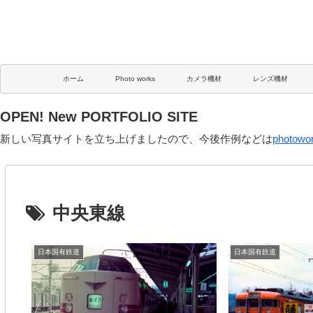
ホーム
Photo works
カメラ機材
レンズ機材
OPEN! New PORTFOLIO SITE
新しい写真サイトを立ち上げましたので、今後作例などは
photowo
中央東線
日本国有鉄道
日本国有鉄道