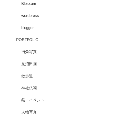
Blosxom
wordpress
blogger
PORTFOLIO
街角写真
見沼田圃
散歩道
神社仏閣
祭・イベント
人物写真