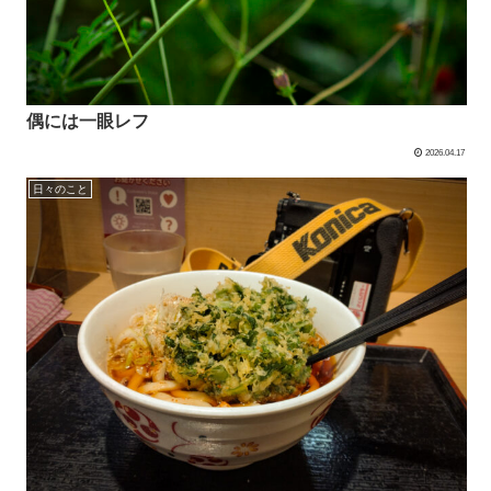
偶には一眼レフ
2026.04.17
日々のこと