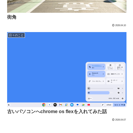
街角
2026.04.10
日々のこと
古いパソコンへchrome os flexを入れてみた話
2026.04.07