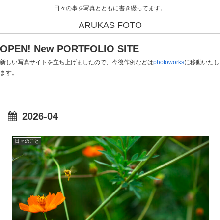
日々の事を写真とともに書き綴ってます。
ARUKAS FOTO
OPEN! New PORTFOLIO SITE
新しい写真サイトを立ち上げましたので、今後作例などは
photoworks
に移動いたし
ます。
2026-04
日々のこと