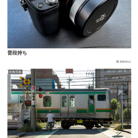
普段持ち
2026.04.11
街角写真