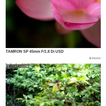
TAMRON SP 45mm F/1.8 Di USD
2022.04.03
使ってみたレンズ編