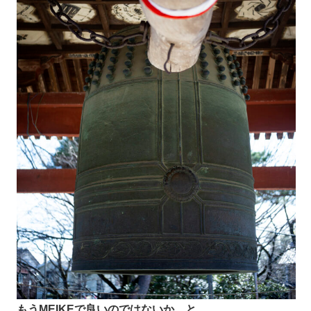
もうMEIKEで良いのではないか、と。