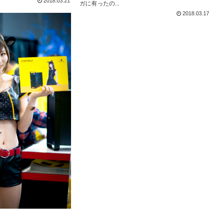
2018.03.21
ガに有ったの...
2018.03.17