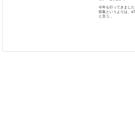
今年も行ってきました
収集というよりは、α7
と言う...