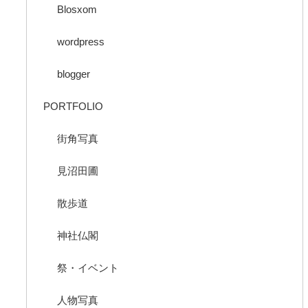
Blosxom
wordpress
blogger
PORTFOLIO
街角写真
見沼田圃
散歩道
神社仏閣
祭・イベント
人物写真