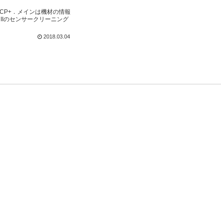
CP+．メインは機材の情報
IIのセンサークリーニング
2018.03.04