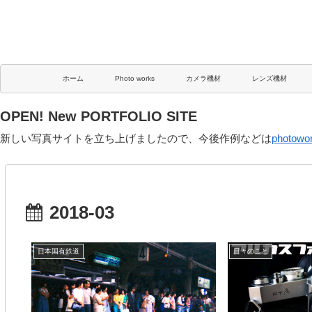
ホーム
Photo works
カメラ機材
レンズ機材
OPEN! New PORTFOLIO SITE
新しい写真サイトを立ち上げましたので、今後作例などは
photowo
2018-03
日本国有鉄道
日々のこと