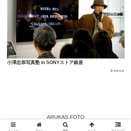
小澤忠恭写真塾 in SONYストア銀座
2018.01.09
ARUKAS FOTO
Copyright © 2002-2026 ARUKAS FOTO All Rights Reserved.
メニュー
ホーム
検索
トップ
サイドバー