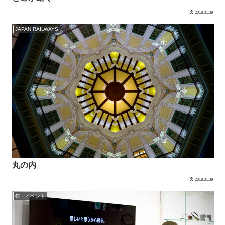
2018.01.09
JAPAN RAILWAYS
丸の内
2018.01.09
祭・イベント