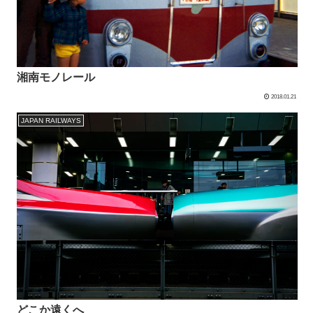
湘南モノレール
2018.01.21
JAPAN RAILWAYS
どこか遠くへ