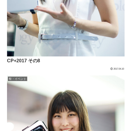
CP+2017 その8
2017.04.10
祭・イベント