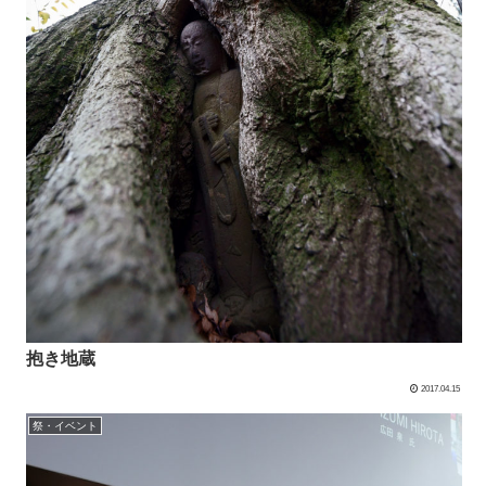
抱き地蔵
2017.04.15
祭・イベント