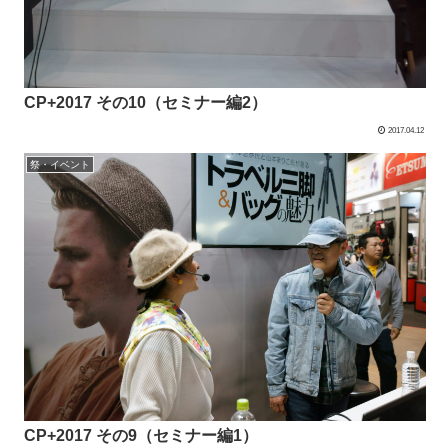
CP+2017 その10（セミナー編2）
2017.04.12
祭・イベント
CP+2017 その9（セミナー編1）