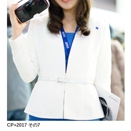
CP+2017 その7