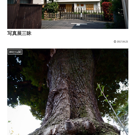
写真展三昧
2017.04.23
神社仏閣