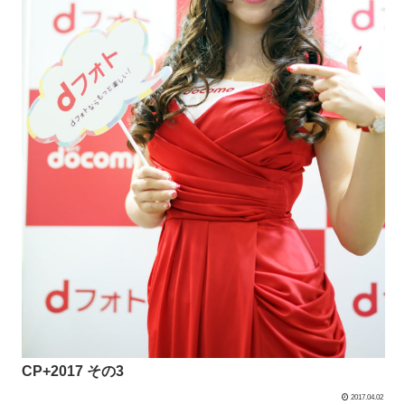
CP+2017 その3
2017.04.02