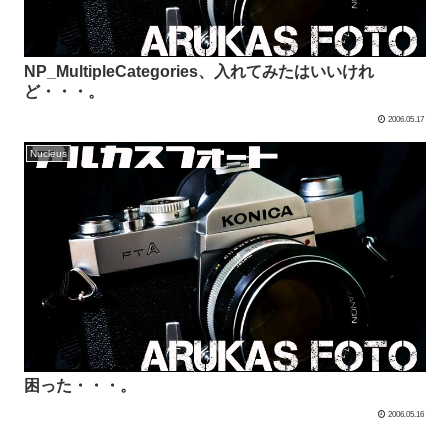
NP_MultipleCategories、入れてみたはいいけれ
ど・・・。
2006.05.17
Nucleus
困った・・・。
2006.05.16