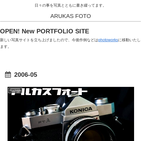
日々の事を写真とともに書き綴ってます。
ARUKAS FOTO
OPEN! New PORTFOLIO SITE
新しい写真サイトを立ち上げましたので、今後作例などは
photoworks
に移動いたし
ます。
2006-05
Nucleus