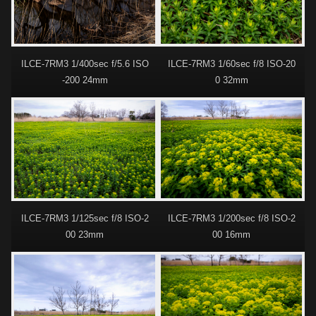
ILCE-7RM3 1/400sec f/5.6 ISO
ILCE-7RM3 1/60sec f/8 ISO-20
-200 24mm
0 32mm
ILCE-7RM3 1/125sec f/8 ISO-2
ILCE-7RM3 1/200sec f/8 ISO-2
00 23mm
00 16mm