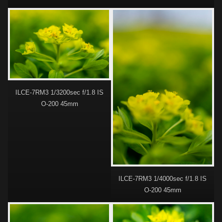
ILCE-7RM3 1/3200sec f/1.8 IS
O-200 45mm
ILCE-7RM3 1/4000sec f/1.8 IS
O-200 45mm