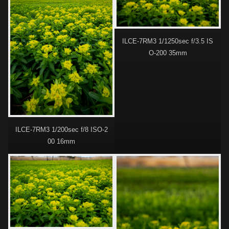
ILCE-7RM3 1/1250sec f/3.5 IS
O-200 35mm
ILCE-7RM3 1/200sec f/8 ISO-2
00 16mm