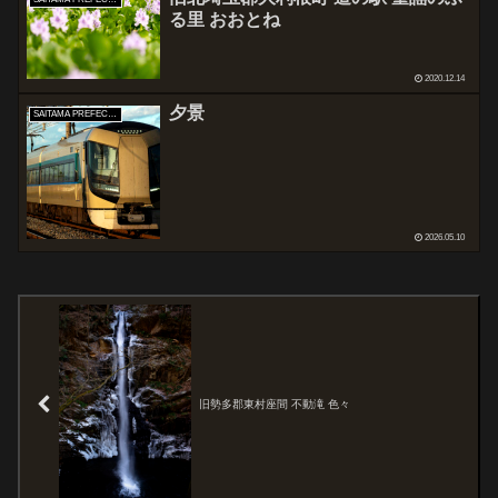
る里 おおとね
2020.12.14
夕景
SAITAMA PREFECTURE
2026.05.10
旧勢多郡東村座間 不動滝 色々