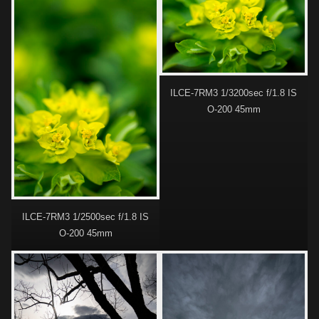
ILCE-7RM3 1/3200sec f/1.8 IS
O-200 45mm
ILCE-7RM3 1/2500sec f/1.8 IS
O-200 45mm