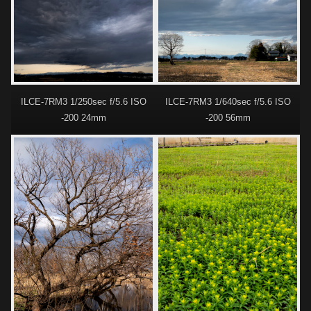
ILCE-7RM3 1/250sec f/5.6 ISO
ILCE-7RM3 1/640sec f/5.6 ISO
-200 24mm
-200 56mm