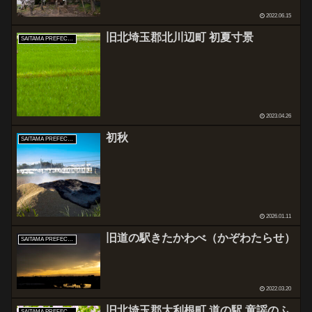
2022.06.15
旧北埼玉郡北川辺町 初夏寸景
SAITAMA PREFECTURE
2023.04.26
初秋
SAITAMA PREFECTURE
2026.01.11
旧道の駅きたかわべ（かぞわたらせ）
SAITAMA PREFECTURE
2022.03.20
旧北埼玉郡大利根町 道の駅 童謡のふ
SAITAMA PREFECTURE