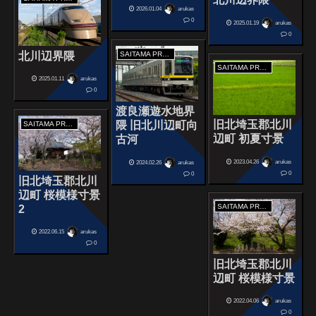
2026.01.04
arukas
0
2025.01.19
arukas
0
北川辺界隈
SAITAMA PREFECTURE
SAITAMA PREFECTURE
2025.01.11
arukas
0
渡良瀬遊水地界
旧北埼玉郡北川
隈 旧北川辺町向
SAITAMA PREFECTURE
辺町 初夏寸景
古河
2023.04.26
arukas
2024.02.26
arukas
0
0
旧北埼玉郡北川
辺町 桜模様寸景
SAITAMA PREFECTURE
2
2022.06.15
arukas
0
旧北埼玉郡北川
辺町 桜模様寸景
2022.04.06
arukas
0